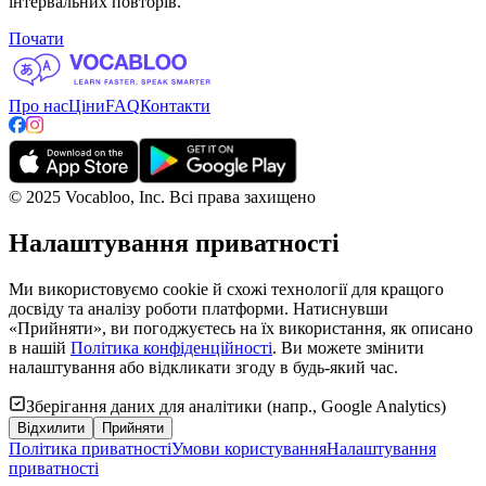
інтервальних повторів.
Почати
Про нас
Ціни
FAQ
Контакти
©
2025 Vocabloo, Inc. Всі права захищено
Налаштування приватності
Ми використовуємо cookie й схожі технології для кращого
досвіду та аналізу роботи платформи. Натиснувши
«Прийняти», ви погоджуєтесь на їх використання, як описано
в нашій
Політика конфіденційності
. Ви можете змінити
налаштування або відкликати згоду в будь‑який час.
Зберігання даних для аналітики (напр., Google Analytics)
Відхилити
Прийняти
Політика приватності
Умови користування
Налаштування
приватності