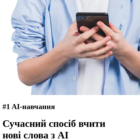
#1 AI‑навчання
Сучасний спосіб вчити
нові слова з AI