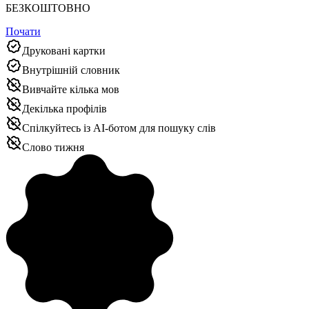
БЕЗКОШТОВНО
Почати
Друковані картки
Внутрішній словник
Вивчайте кілька мов
Декілька профілів
Спілкуйтесь із AI‑ботом для пошуку слів
Слово тижня