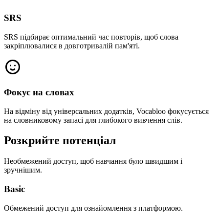
SRS
SRS підбирає оптимальний час повторів, щоб слова
закріплювалися в довготривалій пам'яті.
Фокус на словах
На відміну від універсальних додатків, Vocabloo фокусується
на словниковому запасі для глибокого вивчення слів.
Розкрийте потенціал
Необмежений доступ, щоб навчання було швидшим і
зручнішим.
Basic
Обмежений доступ для ознайомлення з платформою.