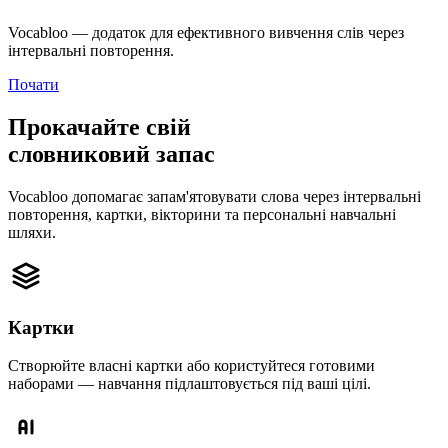
Vocabloo — додаток для ефективного вивчення слів через
інтервальні повторення.
Почати
Прокачайте свій
словниковий запас
Vocabloo допомагає запам'ятовувати слова через інтервальні
повторення, картки, вікторини та персональні навчальні
шляхи.
Картки
Створюйте власні картки або користуйтеся готовими
наборами — навчання підлаштовується під ваші цілі.